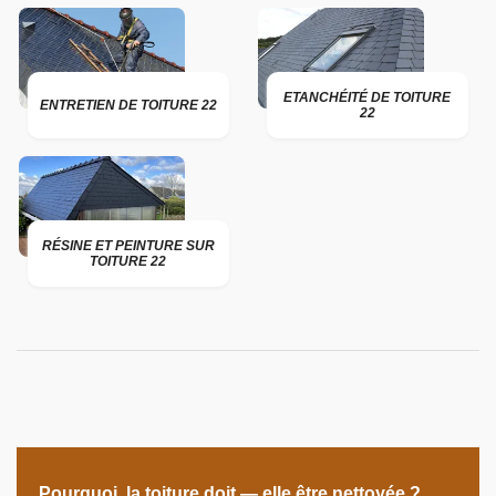
ETANCHÉITÉ DE TOITURE
ENTRETIEN DE TOITURE 22
22
RÉSINE ET PEINTURE SUR
TOITURE 22
Pourquoi, la toiture doit — elle être nettoyée ?