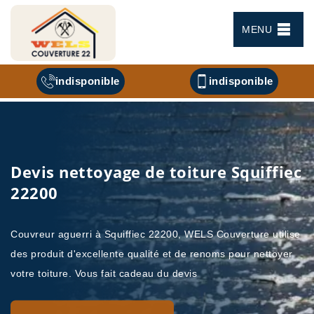
MENU
indisponible
indisponible
Devis nettoyage de toiture Squiffiec
22200
Couvreur aguerri à Squiffiec 22200, WELS Couverture utilise
des produit d'excellente qualité et de renoms pour nettoyer
votre toiture. Vous fait cadeau du devis