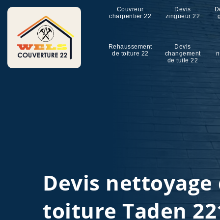
Couvreur
Devis
D
charpentier 22
zingueur 22
Rehaussement
Devis
de toiture 22
changement
n
de tuile 22
Devis nettoyage
toiture Taden 22