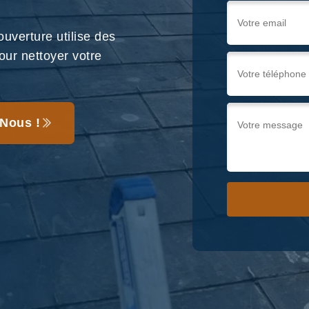
verture utilise des
our nettoyer votre
Nous !