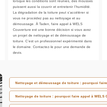
lorsque les conditions sont réunies, des mousses
puissent aussi la couvrir et entretenir l’humidité.
La dégradation de la toiture peut s’accélérer si
vous ne procédez pas au nettoyage et au
démoussage. À Taden, faire appel à WELS
Couverture est une bonne décision si vous avez
un projet de nettoyage et de démoussage de
toiture. C’est un professionnel expérimenté dans
le domaine. Contactez-le pour une demande de
devis.
Nettoyage et démoussage de toiture : pourquoi faire
Nettoyage de toiture : pourquoi faire appel à WELS 