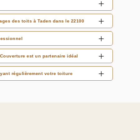
yages des toits à Taden dans le 22100
fessionnel
ouverture est un partenaire idéal
yant régulièrement votre toiture