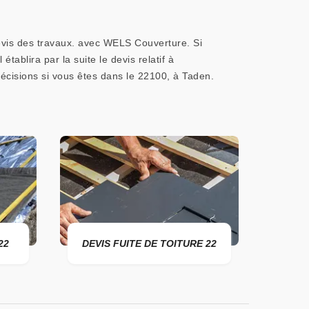
evis des travaux. avec WELS Couverture. Si
tablira par la suite le devis relatif à
précisions si vous êtes dans le 22100, à Taden.
DEVIS FUITE DE TOITURE 22
ENTREPRISE DE TOITU