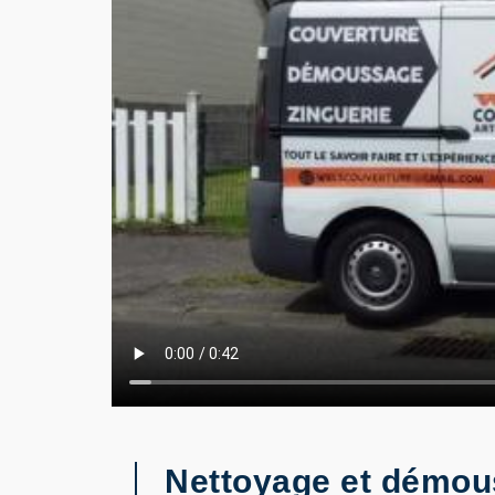
Nettoyage et démous