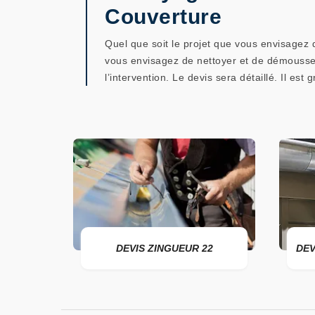
Couverture
Quel que soit le projet que vous envisagez
vous envisagez de nettoyer et de démousser vo
l’intervention. Le devis sera détaillé. Il e
DEVIS ZINGUEUR 22
DEVIS POSE DE GOUT