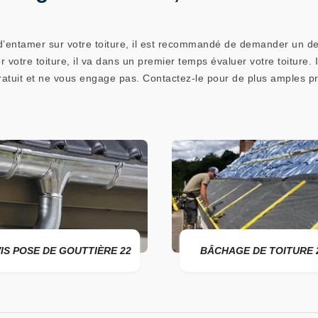
 d’entamer sur votre toiture, il est recommandé de demander un d
tre toiture, il va dans un premier temps évaluer votre toiture. Il é
st gratuit et ne vous engage pas. Contactez-le pour de plus amples 
TIÈRE 22
BÂCHAGE DE TOITURE 22