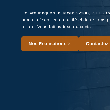
Couvreur aguerri à Taden 22100, WELS Cou
produit d'excellente qualité et de renoms p
toiture. Vous fait cadeau du devis
Nos Réalisations
Contactez-