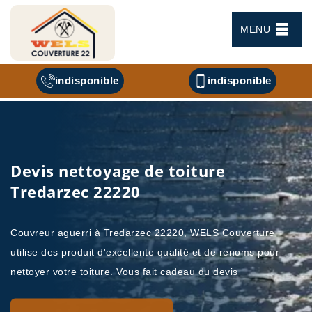
MENU
indisponible
indisponible
Devis nettoyage de toiture
Tredarzec 22220
Couvreur aguerri à Tredarzec 22220, WELS Couverture
utilise des produit d'excellente qualité et de renoms pour
nettoyer votre toiture. Vous fait cadeau du devis