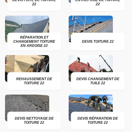
DEVIS FUITE DE TOITURE
ENTREPRISE DE TOITURE
22
22
RÉPARATION ET
CHANGEMENT TOITURE
DEVIS TOITURE 22
EN ARDOISE 22
REHAUSSEMENT DE
DEVIS CHANGEMENT DE
TOITURE 22
TUILE 22
DEVIS NETTOYAGE DE
DEVIS RÉPARATION DE
TOITURE 22
TOITURE 22