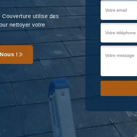
Couverture utilise des
our nettoyer votre
Nous !