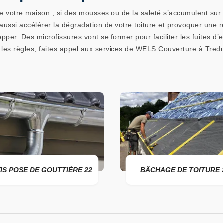
e votre maison ; si des mousses ou de la saleté s’accumulent sur 
ussi accélérer la dégradation de votre toiture et provoquer une 
per. Des microfissures vont se former pour faciliter les fuites d’ea
s les règles, faites appel aux services de WELS Couverture à Tred
E GOUTTIÈRE 22
BÂCHAGE DE TOITURE 22