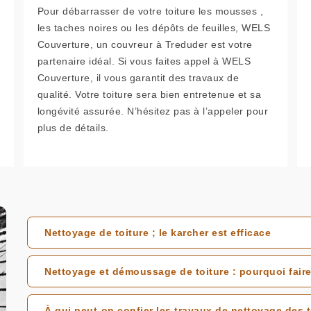
Pour débarrasser de votre toiture les mousses ,
les taches noires ou les dépôts de feuilles, WELS
Couverture, un couvreur à Treduder est votre
partenaire idéal. Si vous faites appel à WELS
Couverture, il vous garantit des travaux de
qualité. Votre toiture sera bien entretenue et sa
longévité assurée. N’hésitez pas à l’appeler pour
plus de détails.
Nettoyage de toiture ; le karcher est efficace
Nettoyage et démoussage de toiture : pourquoi faire
À qui peut-on confier les travaux de nettoyage des 