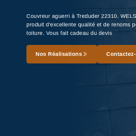
Couvreur aguerri à Treduder 22310, WELS 
produit d'excellente qualité et de renoms p
toiture. Vous fait cadeau du devis
Nos Réalisations
Contactez-