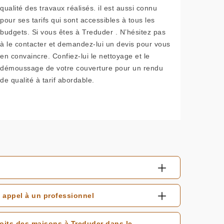
qualité des travaux réalisés. il est aussi connu
pour ses tarifs qui sont accessibles à tous les
budgets. Si vous êtes à Treduder . N’hésitez pas
à le contacter et demandez-lui un devis pour vous
en convaincre. Confiez-lui le nettoyage et le
démoussage de votre couverture pour un rendu
de qualité à tarif abordable.
 appel à un professionnel
toits des maisons à Treduder dans le