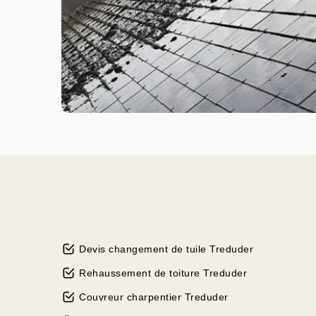
Devis changement de tuile Treduder
Rehaussement de toiture Treduder
Couvreur charpentier Treduder