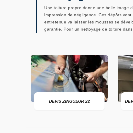
Une toiture propre donne une belle image d
impression de négligence. Ces dépôts vont a
entretenue va laisser les mousses se dévelop
garantie. Pour un nettoyage de toiture dan
DEVIS ZINGUEUR 22
DEVIS POSE D