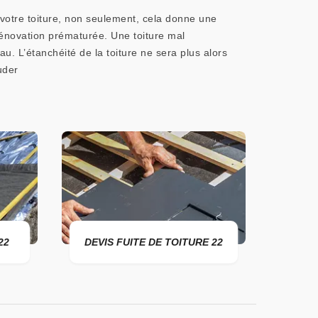
votre toiture, non seulement, cela donne une
rénovation prématurée. Une toiture mal
u. L’étanchéité de la toiture ne sera plus alors
uder
DEVIS FUITE DE TOITURE 22
ENTREPRISE DE