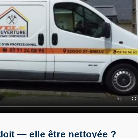
doit — elle être nettoyée ?