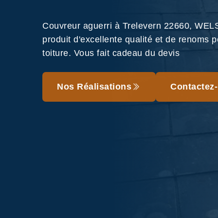
Couvreur aguerri à Trelevern 22660, WELS
produit d'excellente qualité et de renoms p
toiture. Vous fait cadeau du devis
Nos Réalisations
Contactez-