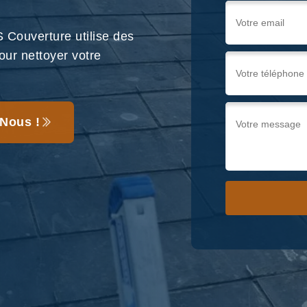
 Couverture utilise des
our nettoyer votre
Nous !