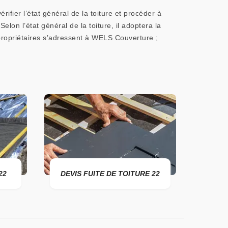
fier l’état général de la toiture et procéder à
elon l’état général de la toiture, il adoptera la
propriétaires s’adressent à WELS Couverture ;
DEVIS FUITE DE TOITURE 22
ENTREPRISE DE TO