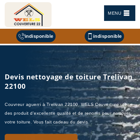
MENU
indisponible
indisponible
Devis nettoyage de toiture Trelivan
22100
Couvreur aguerri à Trelivan 22100, WELS Couverture utilise
des produit d'excellente qualité et de renoms pour nettoyer
votre toiture. Vous fait cadeau du devis