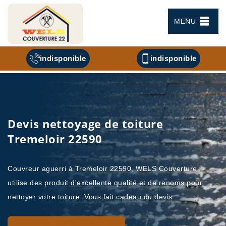
MENU
indisponible
indisponible
Devis nettoyage de toiture
Tremeloir 22590
Couvreur aguerri à Tremeloir 22590, WELS Couverture
utilise des produit d'excellente qualité et de renoms pour
nettoyer votre toiture. Vous fait cadeau du devis