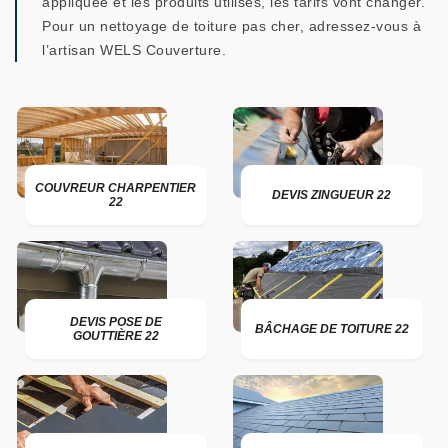
appliquée et les produits utilisés, les tarifs vont changer.
Pour un nettoyage de toiture pas cher, adressez-vous à
l’artisan WELS Couverture.
COUVREUR CHARPENTIER
DEVIS ZINGUEUR 22
22
DEVIS POSE DE
BÂCHAGE DE TOITURE 22
GOUTTIÈRE 22