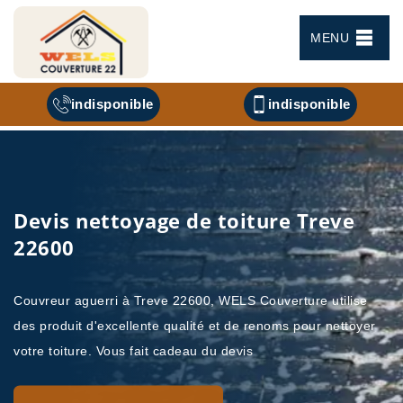
MENU
indisponible
indisponible
Devis nettoyage de toiture Treve
22600
Couvreur aguerri à Treve 22600, WELS Couverture utilise
des produit d'excellente qualité et de renoms pour nettoyer
votre toiture. Vous fait cadeau du devis