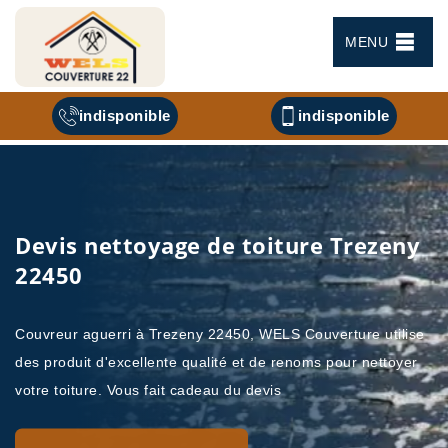
MENU
indisponible
indisponible
Devis nettoyage de toiture Trezeny
22450
Couvreur aguerri à Trezeny 22450, WELS Couverture utilise
des produit d'excellente qualité et de renoms pour nettoyer
votre toiture. Vous fait cadeau du devis