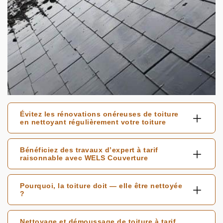
Évitez les rénovations onéreuses de toiture
en nettoyant régulièrement votre toiture
Bénéficiez des travaux d’expert à tarif
raisonnable avec WELS Couverture
Pourquoi, la toiture doit — elle être nettoyée
?
Nettoyage et démoussage de toiture à tarif