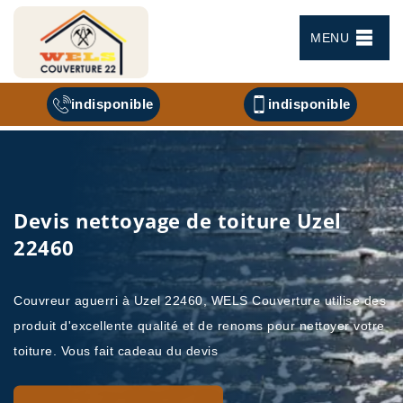
MENU
indisponible
indisponible
Devis nettoyage de toiture Uzel
22460
Couvreur aguerri à Uzel 22460, WELS Couverture utilise des
produit d'excellente qualité et de renoms pour nettoyer votre
toiture. Vous fait cadeau du devis