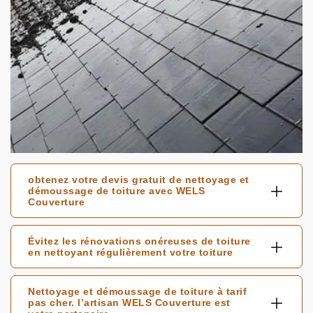
obtenez votre devis gratuit de nettoyage et
démoussage de toiture avec WELS
Couverture
Évitez les rénovations onéreuses de toiture
en nettoyant régulièrement votre toiture
Nettoyage et démoussage de toiture à tarif
pas cher. l’artisan WELS Couverture est