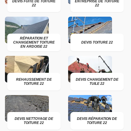
DEVIS FUITE DE TOITURE
ENTREPRISE DE TOITURE
22
22
RÉPARATION ET
CHANGEMENT TOITURE
DEVIS TOITURE 22
EN ARDOISE 22
REHAUSSEMENT DE
DEVIS CHANGEMENT DE
TOITURE 22
TUILE 22
DEVIS NETTOYAGE DE
DEVIS RÉPARATION DE
TOITURE 22
TOITURE 22