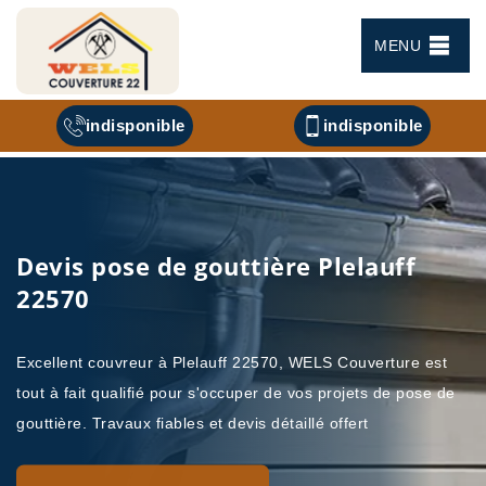
MENU
indisponible
indisponible
Devis pose de gouttière Plelauff
22570
Excellent couvreur à Plelauff 22570, WELS Couverture est
tout à fait qualifié pour s'occuper de vos projets de pose de
gouttière. Travaux fiables et devis détaillé offert