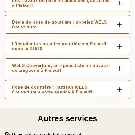
Les travaux de mise en place des gouttières
à Plelauff
Devis de pose de gouttière ; appelez WELS
Couverture
L'installation pour les gouttières à Plelauff
dans le 22570
WELS Couverture, un spécialiste en travaux
de zinguerie à Plelauff
Pose de gouttière : l’artisan WELS
Couverture à votre service à Plelauff
Autres services
Devis nettoyage de toiture Plelauff