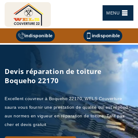
MENU
indisponible
indisponible
Devis réparation de toiture
Boqueho 22170
Excellent couvreur à Boqueho 22170, WELS Couverture
saura vous fournir une prestation de qualité qui est répond
aux normes en vigueur en réparation de toiture. Tarif pas
cher et devis gratuit