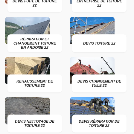
DEVIS FUITE DE TOITURE
ENTREPRISE DE TOITURE
22
22
RÉPARATION ET
CHANGEMENT TOITURE
DEVIS TOITURE 22
EN ARDOISE 22
REHAUSSEMENT DE
DEVIS CHANGEMENT DE
TOITURE 22
TUILE 22
DEVIS NETTOYAGE DE
DEVIS RÉPARATION DE
TOITURE 22
TOITURE 22