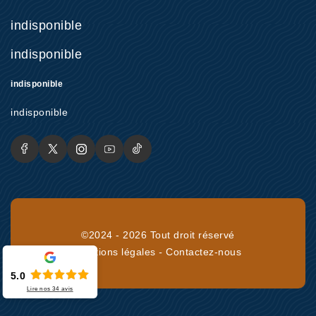
indisponible
indisponible
indisponible
indisponible
©2024 - 2026 Tout droit réservé
Mentions légales
-
Contactez-nous
5.0
Lire nos
34
avis