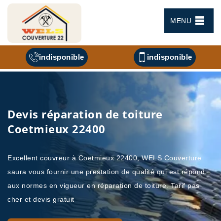
MENU
indisponible
indisponible
Devis réparation de toiture
Coetmieux 22400
Excellent couvreur à Coetmieux 22400, WELS Couverture
saura vous fournir une prestation de qualité qui est répond
aux normes en vigueur en réparation de toiture. Tarif pas
cher et devis gratuit