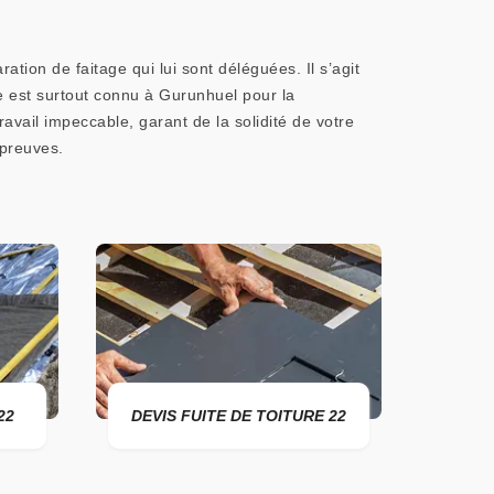
ion de faitage qui lui sont déléguées. Il s’agit
ure est surtout connu à Gurunhuel pour la
ravail impeccable, garant de la solidité de votre
 preuves.
DEVIS FUITE DE TOITURE 22
ENTREPRISE DE