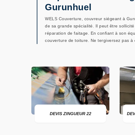
Gurunhuel
WELS Couverture, couvreur siégeant à Gurunh
de sa grande spécialité. Il peut être sollici
réparation de faitage. En confiant à son équi
couverture de toiture. Ne tergiversez pas à 
DEVIS ZINGUEUR 22
DEVIS POSE D