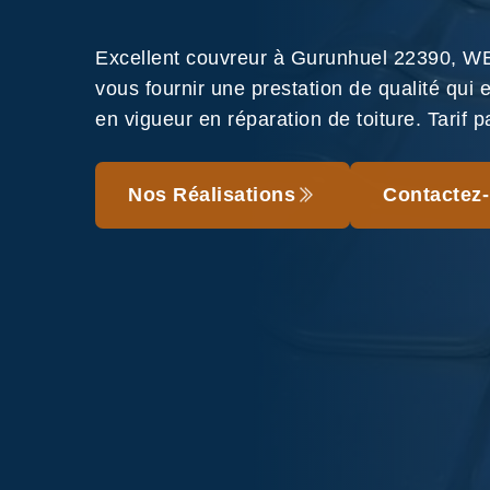
Excellent couvreur à Gurunhuel 22390, W
vous fournir une prestation de qualité qui
en vigueur en réparation de toiture. Tarif p
Nos Réalisations
Contactez-