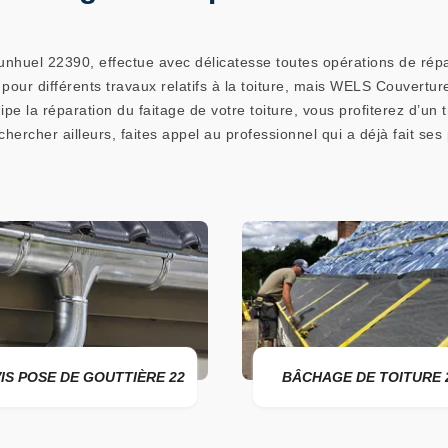
uel 22390, effectue avec délicatesse toutes opérations de réparat
té pour différents travaux relatifs à la toiture, mais WELS Couvert
pe la réparation du faitage de votre toiture, vous profiterez d’un t
chercher ailleurs, faites appel au professionnel qui a déjà fait ses
E GOUTTIÈRE 22
BÂCHAGE DE TOITURE 22