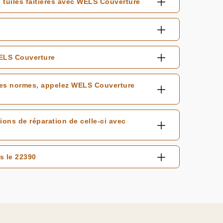
e tuiles faitières avec WELS Couverture
WELS Couverture
les normes, appelez WELS Couverture
tions de réparation de celle-ci avec
s le 22390