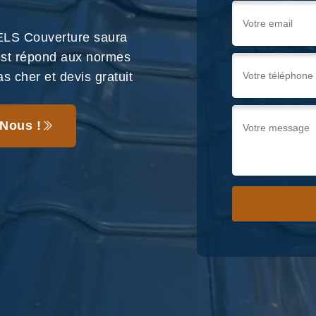
ELS Couverture saura
 est répond aux normes
as cher et devis gratuit
Nous !