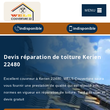
MENU
indisponible
indisponible
Devis réparation de toiture Kerien
22480
Excellent couvreur à Kerien 22480, WELS Couverture saura
vous fournir une prestation de qualité qui est répond aux
normes en vigueur en réparation de toiture. Tarif pas cher et
devis gratuit