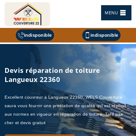
MENU
indisponible
indisponible
Devis réparation de toiture
Langueux 22360
Excellent couvreur à Langueux 22360, WELS Couverture
saura vous fournir une prestation de qualité qui est répond
aux normes en vigueur en réparation de toiture. Tarif pas
cher et devis gratuit