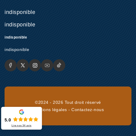
indisponible
indisponible
indisponible
indisponible
©2024 - 2026 Tout droit réservé
Mentions légales
-
Contactez-nous
5.0
Lire nos
34
avis