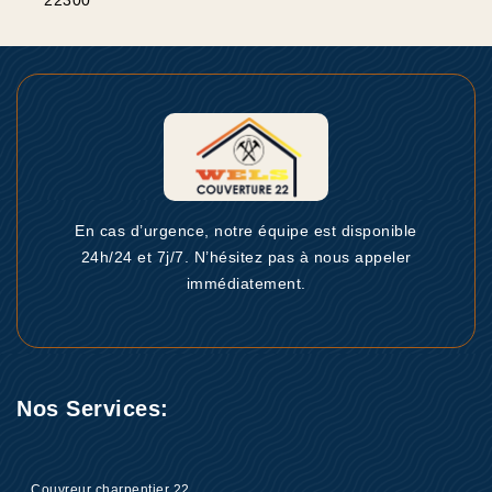
22300
En cas d’urgence, notre équipe est disponible
24h/24 et 7j/7. N’hésitez pas à nous appeler
immédiatement.
Nos Services:
Couvreur charpentier 22