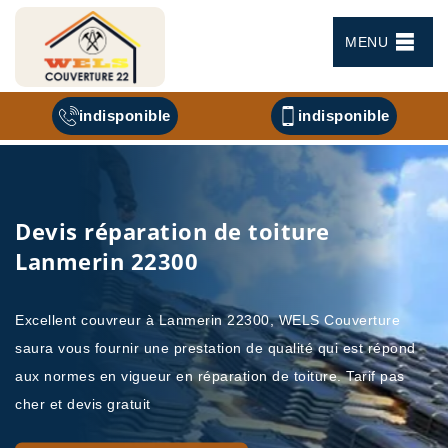
MENU
indisponible
indisponible
Devis réparation de toiture
Lanmerin 22300
Excellent couvreur à Lanmerin 22300, WELS Couverture
saura vous fournir une prestation de qualité qui est répond
aux normes en vigueur en réparation de toiture. Tarif pas
cher et devis gratuit