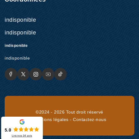
indisponible
indisponible
indisponible
indisponible
©2024 - 2026 Tout droit réservé
Mentions légales
-
Contactez-nous
5.0
Lire nos
34
avis