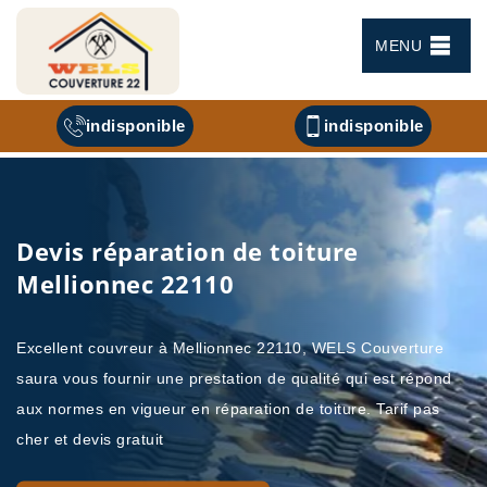
MENU
indisponible
indisponible
Devis réparation de toiture
Mellionnec 22110
Excellent couvreur à Mellionnec 22110, WELS Couverture
saura vous fournir une prestation de qualité qui est répond
aux normes en vigueur en réparation de toiture. Tarif pas
cher et devis gratuit