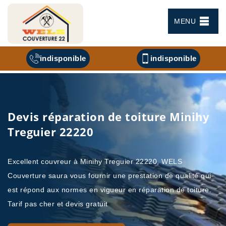
MENU
indisponible
indisponible
Devis réparation de toiture Minihy
Treguier 22220
Excellent couvreur à Minihy Treguier 22220, WELS
Couverture saura vous fournir une prestation de qualité qui
est répond aux normes en vigueur en réparation de toiture.
Tarif pas cher et devis gratuit