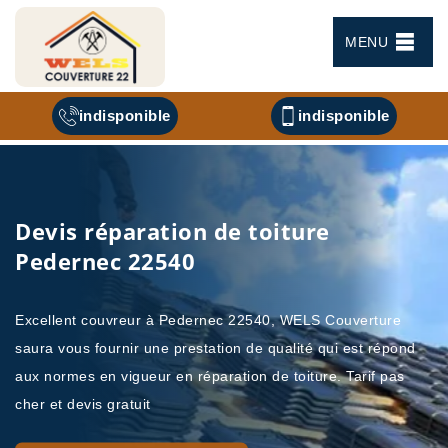
MENU
indisponible
indisponible
Devis réparation de toiture
Pedernec 22540
Excellent couvreur à Pedernec 22540, WELS Couverture
saura vous fournir une prestation de qualité qui est répond
aux normes en vigueur en réparation de toiture. Tarif pas
cher et devis gratuit