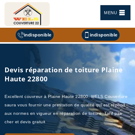
MENU
indisponible
indisponible
Devis réparation de toiture Plaine
Haute 22800
Excellent couvreur à Plaine Haute 22800, WELS Couverture
saura vous fournir une prestation de qualité qui est répond
aux normes en vigueur en réparation de toiture. Tarif pas
cher et devis gratuit