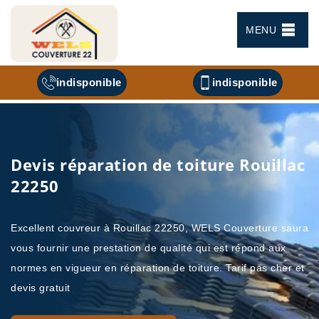
MENU
indisponible
indisponible
Devis réparation de toiture Rouillac
22250
Excellent couvreur à Rouillac 22250, WELS Couverture saura
vous fournir une prestation de qualité qui est répond aux
normes en vigueur en réparation de toiture. Tarif pas cher et
devis gratuit