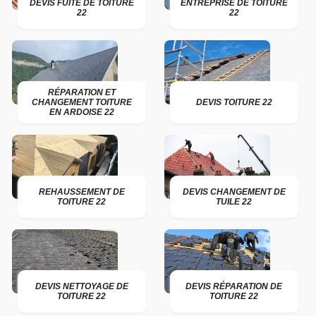
DEVIS FUITE DE TOITURE
ENTREPRISE DE TOITURE
22
22
RÉPARATION ET
CHANGEMENT TOITURE
DEVIS TOITURE 22
EN ARDOISE 22
REHAUSSEMENT DE
DEVIS CHANGEMENT DE
TOITURE 22
TUILE 22
DEVIS NETTOYAGE DE
DEVIS RÉPARATION DE
TOITURE 22
TOITURE 22