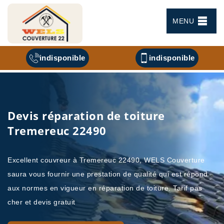
MENU
indisponible
indisponible
Devis réparation de toiture
Tremereuc 22490
Excellent couvreur à Tremereuc 22490, WELS Couverture
saura vous fournir une prestation de qualité qui est répond
aux normes en vigueur en réparation de toiture. Tarif pas
cher et devis gratuit