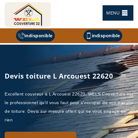
MENU
indisponible
indisponible
Devis toiture L Arcouest 22620
Excellent couvreur à L Arcouest 22620, WELS Couverture est
le professionnel qu'il vous faut pour s'occuper de vos travaux
de toiture. Devis sur mesure offert qui ne vous engage en
rien