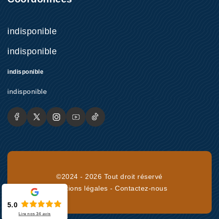
indisponible
indisponible
indisponible
indisponible
©2024 - 2026 Tout droit réservé
Mentions légales
-
Contactez-nous
5.0
Lire nos
34
avis