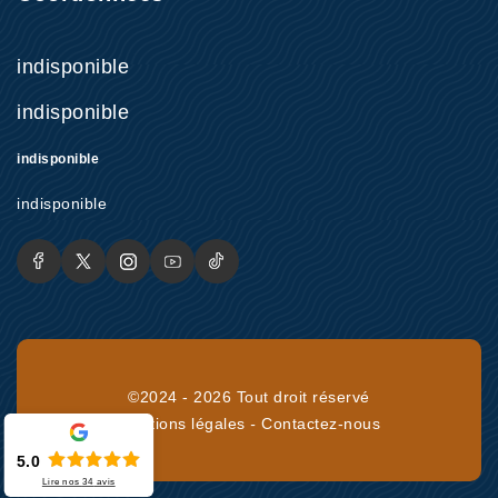
indisponible
indisponible
indisponible
indisponible
©2024 - 2026 Tout droit réservé
Mentions légales
-
Contactez-nous
5.0
Lire nos
34
avis