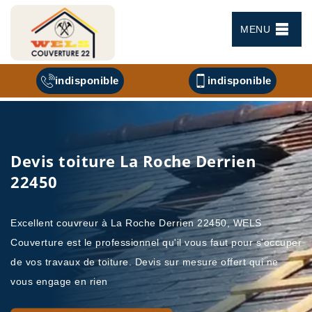
MENU
indisponible
indisponible
Devis toiture La Roche Derrien
22450
Excellent couvreur à La Roche Derrien 22450, WELS
Couverture est le professionnel qu'il vous faut pour s'occuper
de vos travaux de toiture. Devis sur mesure offert qui ne
vous engage en rien