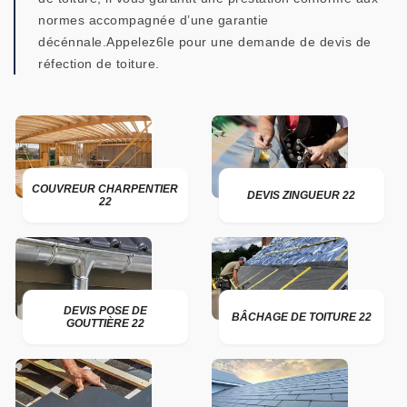
normes accompagnée d’une garantie
décénnale.Appelez6le pour une demande de devis de
réfection de toiture.
COUVREUR CHARPENTIER
DEVIS ZINGUEUR 22
22
DEVIS POSE DE
BÂCHAGE DE TOITURE 22
GOUTTIÈRE 22