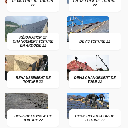
DEVIS FUITE DE TOITURE
ENTREPRISE DE TOITURE
22
22
RÉPARATION ET
CHANGEMENT TOITURE
DEVIS TOITURE 22
EN ARDOISE 22
REHAUSSEMENT DE
DEVIS CHANGEMENT DE
TOITURE 22
TUILE 22
DEVIS NETTOYAGE DE
DEVIS RÉPARATION DE
TOITURE 22
TOITURE 22