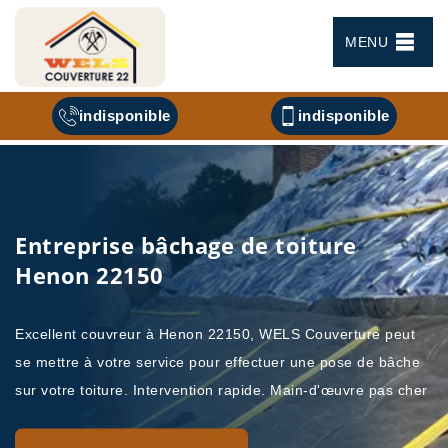
MENU
indisponible
indisponible
Entreprise bâchage de toiture
Henon 22150
Excellent couvreur à Henon 22150, WELS Couverture peut
se mettre à votre service pour effectuer une pose de bâche
sur votre toiture. Intervention rapide. Main-d'œuvre pas cher