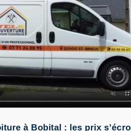
ture à Bobital : les prix s’éc