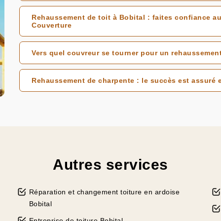
Rehaussement de toit à Bobital : faites confiance au
Couverture
Vers quel couvreur se tourner pour un rehaussement 
Rehaussement de charpente : le succès est assuré 
Autres services
Réparation et changement toiture en ardoise
Bobital
Entreprise de toiture Bobital