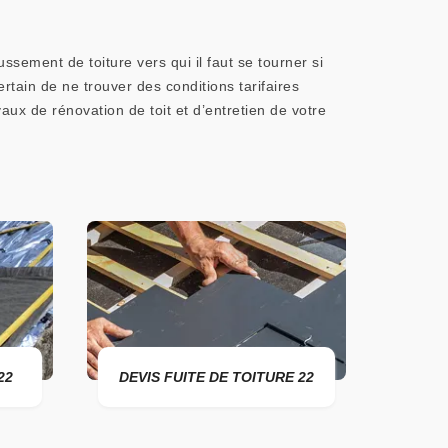
sement de toiture vers qui il faut se tourner si
rtain de ne trouver des conditions tarifaires
aux de rénovation de toit et d’entretien de votre
DEVIS FUITE DE TOITURE 22
ENTREPRI