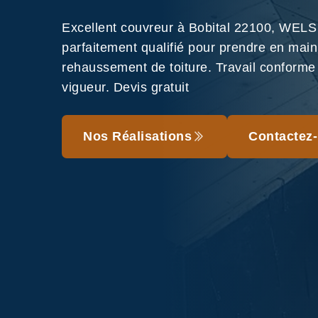
Excellent couvreur à Bobital 22100, WELS
parfaitement qualifié pour prendre en main
rehaussement de toiture. Travail conform
vigueur. Devis gratuit
Nos Réalisations
Contactez-