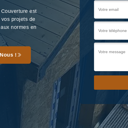
 Couverture est
 vos projets de
e aux normes en
Nous !