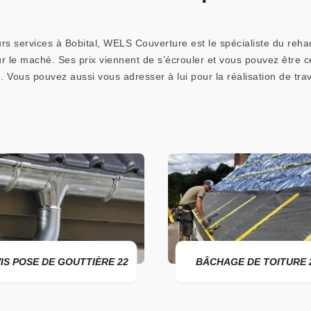
s services à Bobital, WELS Couverture est le spécialiste du rehaus
ur le maché. Ses prix viennent de s’écrouler et vous pouvez être ce
. Vous pouvez aussi vous adresser à lui pour la réalisation de trav
OSE DE GOUTTIÈRE 22
BÂCHAGE DE TOITURE 22