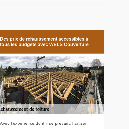
Des prix de rehaussement accessibles à
tous les budgets avec WELS Couverture
Avec l’expérience dont il se prévaut, l’artisan