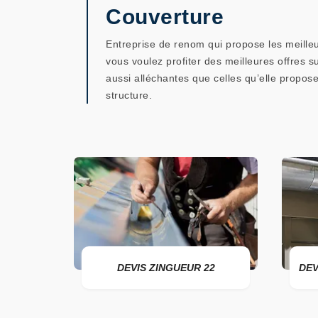
Couverture
Entreprise de renom qui propose les meilleur
vous voulez profiter des meilleures offres s
aussi alléchantes que celles qu’elle propose
structure.
2
DEVIS ZINGUEUR 22
DEVIS P