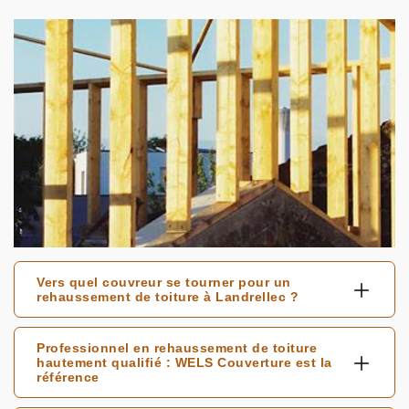
Vers quel couvreur se tourner pour un
rehaussement de toiture à Landrellec ?
Professionnel en rehaussement de toiture
hautement qualifié : WELS Couverture est la
référence