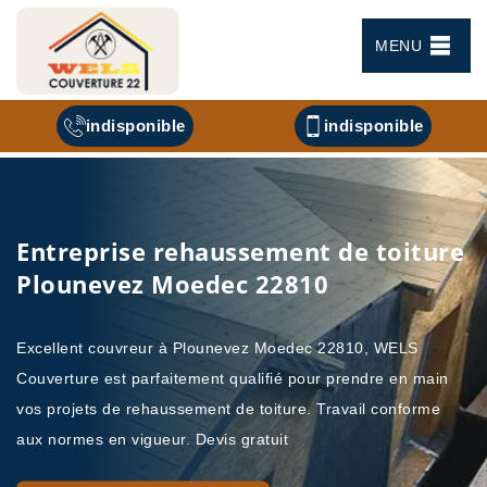
MENU
indisponible
indisponible
Entreprise rehaussement de toiture
Plounevez Moedec 22810
Excellent couvreur à Plounevez Moedec 22810, WELS
Couverture est parfaitement qualifié pour prendre en main
vos projets de rehaussement de toiture. Travail conforme
aux normes en vigueur. Devis gratuit