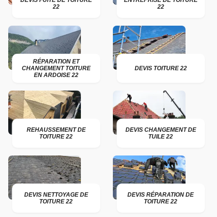
DEVIS FUITE DE TOITURE
ENTREPRISE DE TOITURE
22
22
RÉPARATION ET
CHANGEMENT TOITURE
DEVIS TOITURE 22
EN ARDOISE 22
REHAUSSEMENT DE
DEVIS CHANGEMENT DE
TOITURE 22
TUILE 22
DEVIS NETTOYAGE DE
DEVIS RÉPARATION DE
TOITURE 22
TOITURE 22