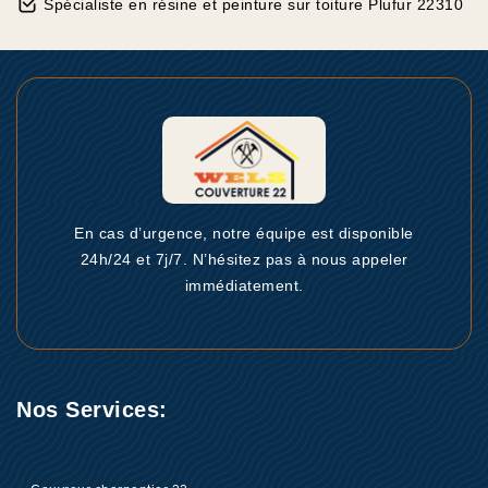
Spécialiste en résine et peinture sur toiture Plufur 22310
En cas d’urgence, notre équipe est disponible
24h/24 et 7j/7. N’hésitez pas à nous appeler
immédiatement.
Nos Services: