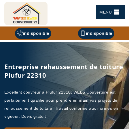
MENU
indisponible
indisponible
Entreprise rehaussement de toiture
Plufur 22310
Excellent couvreur à Plufur 22310, WELS Couverture est
parfaitement qualifié pour prendre en main vos projets de
rehaussement de toiture. Travail conforme aux normes en
vigueur. Devis gratuit