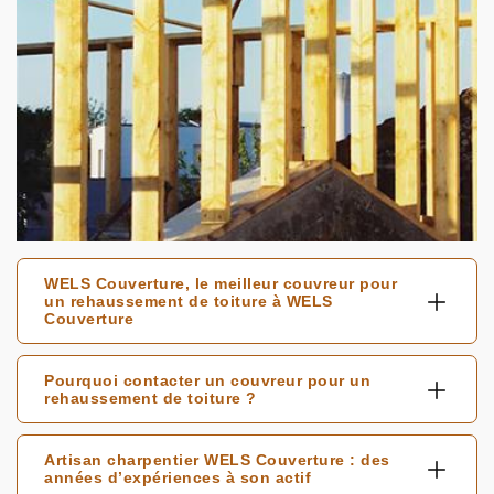
WELS Couverture, le meilleur couvreur pour
un rehaussement de toiture à WELS
Couverture
Pourquoi contacter un couvreur pour un
rehaussement de toiture ?
Artisan charpentier WELS Couverture : des
années d’expériences à son actif