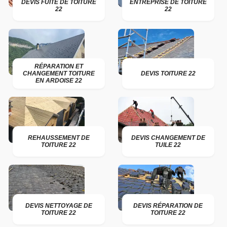
DEVIS FUITE DE TOITURE
ENTREPRISE DE TOITURE
22
22
RÉPARATION ET
CHANGEMENT TOITURE
DEVIS TOITURE 22
EN ARDOISE 22
REHAUSSEMENT DE
DEVIS CHANGEMENT DE
TOITURE 22
TUILE 22
DEVIS NETTOYAGE DE
DEVIS RÉPARATION DE
TOITURE 22
TOITURE 22