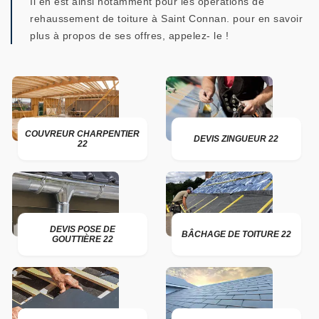
Il en est ainsi notamment pour les opérations de
rehaussement de toiture à Saint Connan. pour en savoir
plus à propos de ses offres, appelez- le !
COUVREUR CHARPENTIER
DEVIS ZINGUEUR 22
22
DEVIS POSE DE
BÂCHAGE DE TOITURE 22
GOUTTIÈRE 22