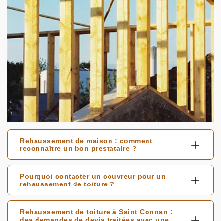
Rehaussement de maison : comment
reconnaître un bon prestataire ?
Pourquoi contacter un couvreur pour un
rehaussement de toiture ?
Rehaussement de toiture à Saint Connan :
des demandes de devis traitées avec une