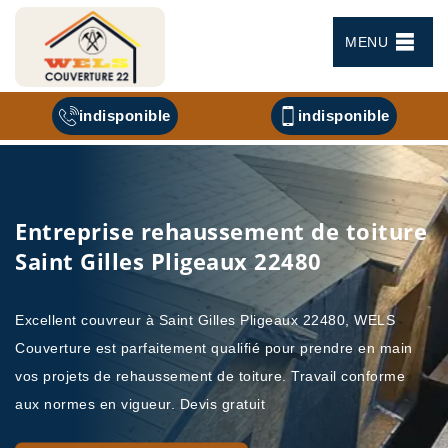
MENU
indisponible
indisponible
Entreprise rehaussement de toiture
Saint Gilles Pligeaux 22480
Excellent couvreur à Saint Gilles Pligeaux 22480, WELS
Couverture est parfaitement qualifié pour prendre en main
vos projets de rehaussement de toiture. Travail conforme
aux normes en vigueur. Devis gratuit