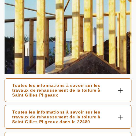
Toutes les informations à savoir sur les
travaux de rehaussement de la toiture à
Saint Gilles Pligeaux
Toutes les informations à savoir sur les
travaux de rehaussement de la toiture à
Saint Gilles Pligeaux dans le 22480