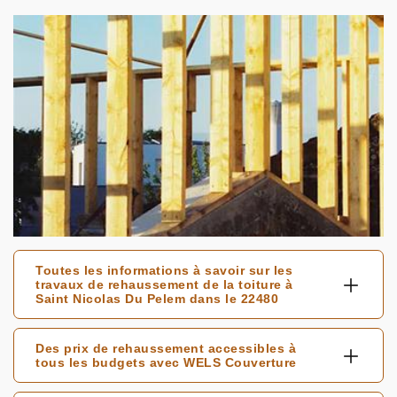
Toutes les informations à savoir sur les
travaux de rehaussement de la toiture à
Saint Nicolas Du Pelem dans le 22480
Des prix de rehaussement accessibles à
tous les budgets avec WELS Couverture