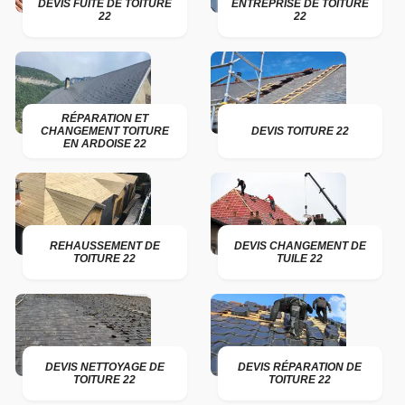
DEVIS FUITE DE TOITURE
ENTREPRISE DE TOITURE
22
22
RÉPARATION ET
CHANGEMENT TOITURE
DEVIS TOITURE 22
EN ARDOISE 22
REHAUSSEMENT DE
DEVIS CHANGEMENT DE
TOITURE 22
TUILE 22
DEVIS NETTOYAGE DE
DEVIS RÉPARATION DE
TOITURE 22
TOITURE 22