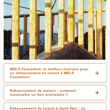
WELS Couverture, le meilleur couvreur pour
un rehaussement de toiture à WELS
Couverture
Rehaussement de maison : comment
reconnaître un bon prestataire ?
Rehaussement de toiture à Saint Vran : un