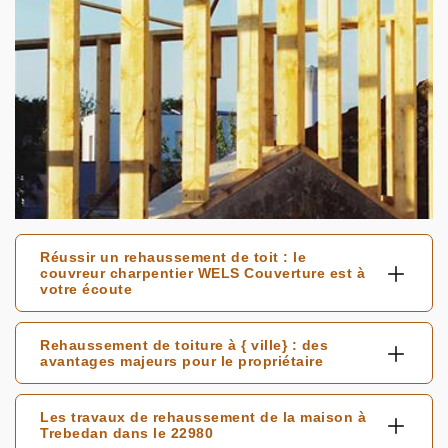
Réussir un rehaussement de toit : le
couvreur charpentier WELS Couverture est à
votre écoute
Rehaussement de toiture à { ville} : des
avantages majeurs pour le propriétaire
Les travaux de rehaussement de la maison à
Trebedan dans le 22980