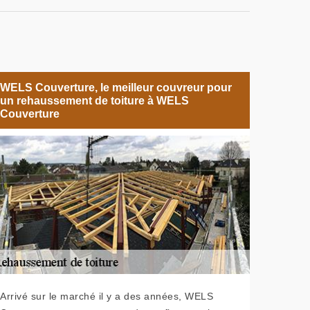
WELS Couverture, le meilleur couvreur pour
un rehaussement de toiture à WELS
Couverture
Arrivé sur le marché il y a des années, WELS