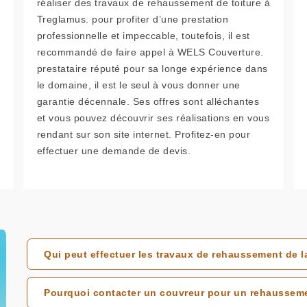
réaliser des travaux de rehaussement de toiture à
Treglamus. pour profiter d’une prestation
professionnelle et impeccable, toutefois, il est
recommandé de faire appel à WELS Couverture.
prestataire réputé pour sa longe expérience dans
le domaine, il est le seul à vous donner une
garantie décennale. Ses offres sont alléchantes
et vous pouvez découvrir ses réalisations en vous
rendant sur son site internet. Profitez-en pour
effectuer une demande de devis.
Qui peut effectuer les travaux de rehaussement de l
Pourquoi contacter un couvreur pour un rehausseme