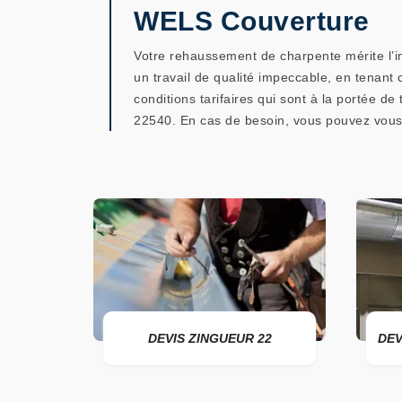
WELS Couverture
Votre rehaussement de charpente mérite l’i
un travail de qualité impeccable, en tenant
conditions tarifaires qui sont à la portée d
22540. En cas de besoin, vous pouvez vou
DEVIS ZINGUEUR 22
DEVIS POSE 