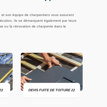
 et son équipe de charpentiers vous assurent
xécution, ils se démarquent également par leurs
ose ou la rénovation de charpente dans le
DEVIS FUITE DE TOITURE 22
ENTREPRISE D