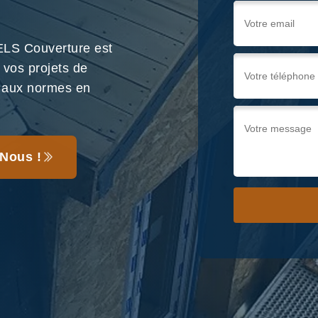
ELS Couverture est
 vos projets de
e aux normes en
Nous !