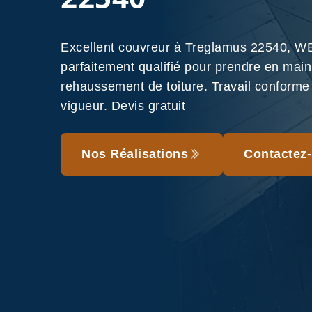
Excellent couvreur à Treglamus 22540, W
parfaitement qualifié pour prendre en main
rehaussement de toiture. Travail conform
vigueur. Devis gratuit
Nos Réalisations
Contactez-