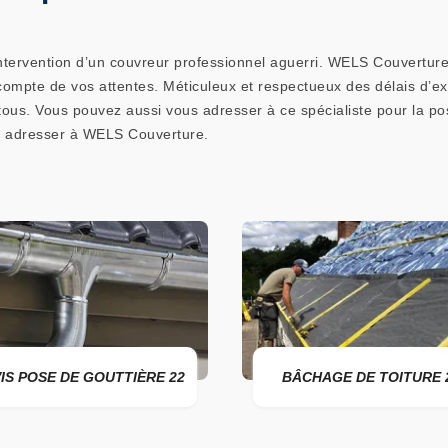
ntervention d’un couvreur professionnel aguerri. WELS Couverture
 compte de vos attentes. Méticuleux et respectueux des délais d’e
e tous. Vous pouvez aussi vous adresser à ce spécialiste pour la p
s adresser à WELS Couverture.
DE GOUTTIÈRE 22
BÂCHAGE DE TOITURE 22