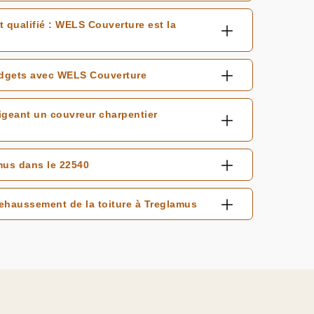
 qualifié : WELS Couverture est la
udgets avec WELS Couverture
igeant un couvreur charpentier
mus dans le 22540
 rehaussement de la toiture à Treglamus