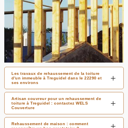
Les travaux de rehaussement de la toiture
d'un immeuble à Treguidel dans le 22290 et
ses environs
Artisan couvreur pour un rehaussement de
toiture à Treguidel : contactez WELS
Couverture
Rehaussement de maison : comment