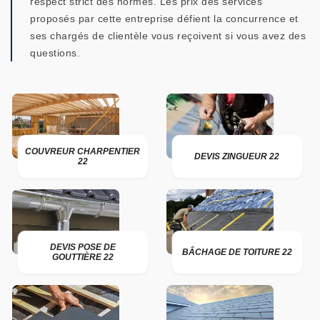
respect strict des normes. Les prix des services
proposés par cette entreprise défient la concurrence et
ses chargés de clientèle vous reçoivent si vous avez des
questions.
COUVREUR CHARPENTIER
DEVIS ZINGUEUR 22
22
DEVIS POSE DE
BÂCHAGE DE TOITURE 22
GOUTTIÈRE 22