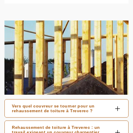
Vers quel couvreur se tourner pour un
rehaussement de toiture à Treverec ?
Rehaussement de toiture à Treverec : un
travail exigeant un couvreur charpentier