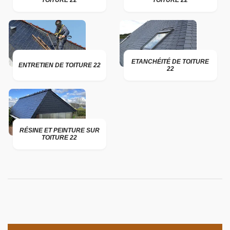
TOITURE 22
TOITURE 22
ETANCHÉITÉ DE TOITURE
ENTRETIEN DE TOITURE 22
22
RÉSINE ET PEINTURE SUR
TOITURE 22