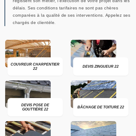
régissent son métier, l’exécution de votre projet dans les
délais. Ses conditions tarifaires ne sont pas chères
comparées à la qualité de ses interventions. Appelez ses
chargés de clientèle.
COUVREUR CHARPENTIER
DEVIS ZINGUEUR 22
22
DEVIS POSE DE
BÂCHAGE DE TOITURE 22
GOUTTIÈRE 22