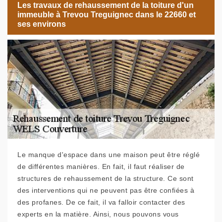
Les travaux de rehaussement de la toiture d'un
immeuble à Trevou Treguignec dans le 22660 et
ses environs
Le manque d'espace dans une maison peut être réglé
de différentes manières. En fait, il faut réaliser de
structures de rehaussement de la structure. Ce sont
des interventions qui ne peuvent pas être confiées à
des profanes. De ce fait, il va falloir contacter des
experts en la matière. Ainsi, nous pouvons vous