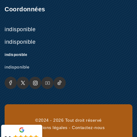
Coordonnées
indisponible
indisponible
indisponible
indisponible
©2024 - 2026 Tout droit réservé
Mentions légales
-
Contactez-nous