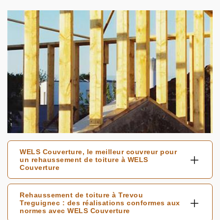
WELS Couverture, le meilleur couvreur pour
un rehaussement de toiture à WELS
Couverture
Rehaussement de toiture à Trevou
Treguignec : des réalisations conformes aux
normes avec WELS Couverture