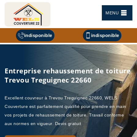
MENU
indisponible
indisponible
Entreprise rehaussement de toiture
Trevou Treguignec 22660
Excellent couvreur à Trevou Treguignec 22660, WELS
Couverture est parfaitement qualifié pour prendre en main
vos projets de rehaussement de toiture. Travail conforme
aux normes en vigueur. Devis gratuit