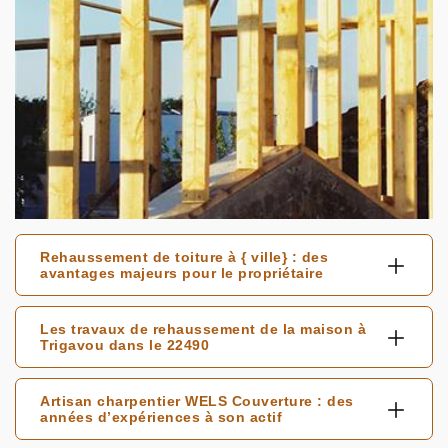
Rehaussement de toiture à { ville} : des
avantages majeurs pour le propriétaire
Les travaux de rehaussement de la maison à
Trigavou dans le 22490
Artisan charpentier WELS Couverture : des
années d’expériences à son actif