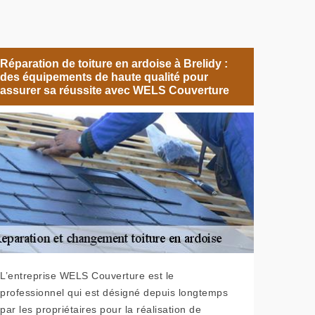
Réparation de toiture en ardoise à Brelidy :
des équipements de haute qualité pour
assurer sa réussite avec WELS Couverture
L’entreprise WELS Couverture est le
professionnel qui est désigné depuis longtemps
par les propriétaires pour la réalisation de