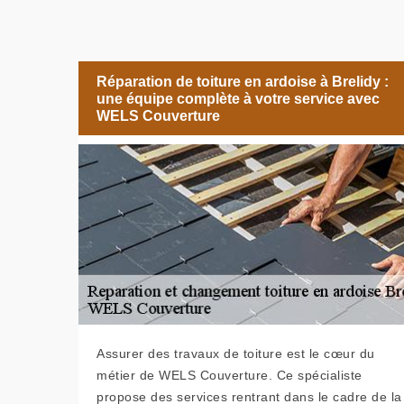
Réparation de toiture en ardoise à Brelidy :
une équipe complète à votre service avec
WELS Couverture
Assurer des travaux de toiture est le cœur du
métier de WELS Couverture. Ce spécialiste
propose des services rentrant dans le cadre de la