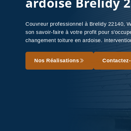
ardoise Brelidy 
Couvreur professionnel à Brelidy 22140,
son savoir-faire à votre profit pour s'occup
changement toiture en ardoise. Intervention
Nos Réalisations
Contactez-