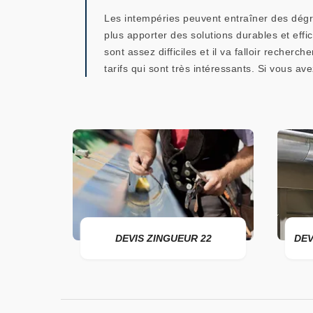
Les intempéries peuvent entraîner des dégrad
plus apporter des solutions durables et eff
sont assez difficiles et il va falloir reche
tarifs qui sont très intéressants. Si vous ave
2
DEVIS ZINGUEUR 22
DEVIS P