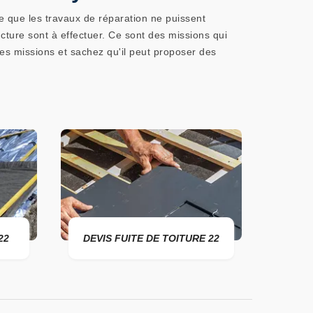
le que les travaux de réparation ne puissent
cture sont à effectuer. Ce sont des missions qui
ces missions et sachez qu'il peut proposer des
DEVIS FUITE DE TOITURE 22
ENTREPRI