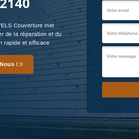
22140
 WELS Couverture met
er de la réparation et du
 rapide et efficace
Nous !