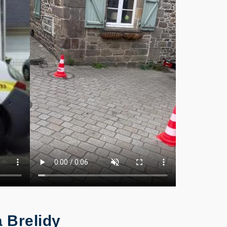
 Brelidy