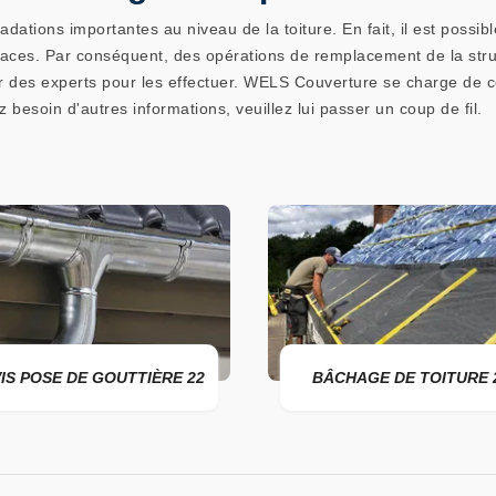
ations importantes au niveau de la toiture. En fait, il est possib
icaces. Par conséquent, des opérations de remplacement de la stru
rcher des experts pour les effectuer. WELS Couverture se charge de 
z besoin d'autres informations, veuillez lui passer un coup de fil.
OSE DE GOUTTIÈRE 22
BÂCHAGE DE TOITURE 22