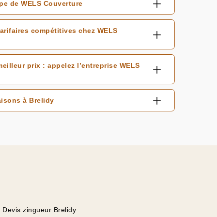
quipe de WELS Couverture
tarifaires compétitives chez WELS
eilleur prix : appelez l’entreprise WELS
isons à Brelidy
Devis zingueur Brelidy