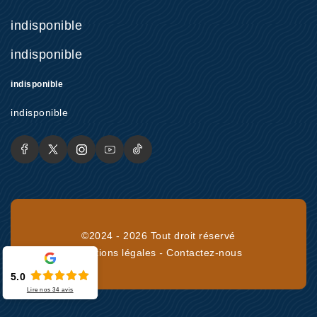
indisponible
indisponible
indisponible
indisponible
©2024 - 2026 Tout droit réservé
Mentions légales
-
Contactez-nous
5.0
Lire nos
34
avis