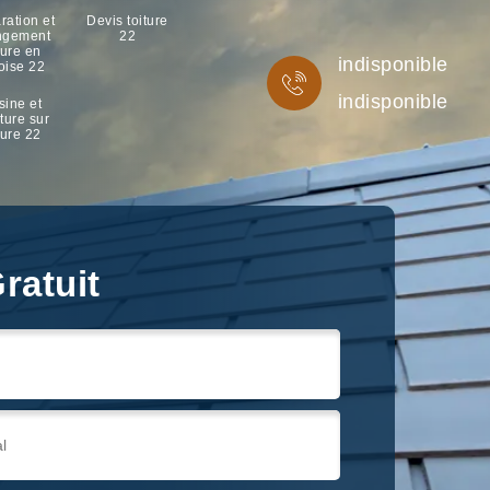
ration et
Devis toiture
ngement
22
ture en
indisponible
oise 22
indisponible
sine et
ture sur
ture 22
ratuit