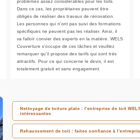
problèmes assez considérables pour les toits.
Dans ce cas, les propriétaires peuvent être
obligés de réaliser des travaux de rénovation.
Les personnes qui n'ont pas suivi des formations
spécifiques ne peuvent pas les réaliser. Ainsi, il
va falloir convier des experts en la matière. WELS
Couverture s'occupe de ces tâches et veuillez
remarquer qu'il propose des tarifs qui sont très
attractifs. Pour ce qui concerne le devis, il est
totalement gratuit et sans engagement.
Nettoyage de toiture plate : l’entreprise de toit WE
intéressantes
Rehaussement de toit : faites confiance à l’entrepri