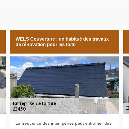
WELS Couverture : un habitué des travaux
de rénovation pour les toits
La fréquence des intempéries peut entraîner des