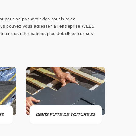
ent pour ne pas avoir des soucis avec
 vous pouvez vous adresser à l’entreprise WELS
enir des informations plus détaillées sur ses
DEVIS FUITE DE TOITURE 22
ENTREPR