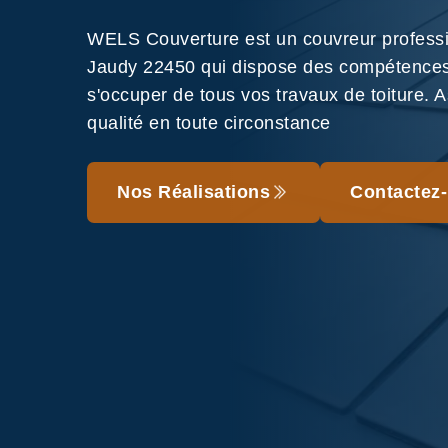
WELS Couverture est un couvreur profess
Jaudy 22450 qui dispose des compétences
s'occuper de tous vos travaux de toiture. A
qualité en toute circonstance
Nos Réalisations
Contactez-