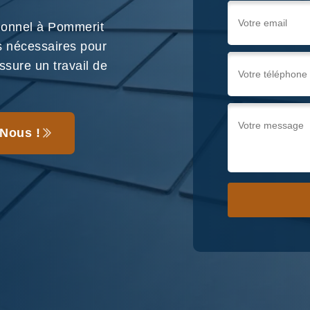
ionnel à Pommerit
 nécessaires pour
ssure un travail de
Nous !