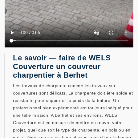
Le savoir — faire de WELS
Couverture un couvreur
charpentier à Berhet
Les travaux de charpente comme les travaux sur
couvertures sont délicats. La charpente doit être solde et
résistante pour supporter le poids de la toiture. Un
professionnel bien expérimenté est toujours indiqué pour
une telle mission. A Berhet et ses environs, WELS
Couverture est en mesure de mettre en œuvre votre
projet, quel que soit le type de charpente, en bois ou en
métal. Avec son savoir-faire, il vous conseillera la bonne