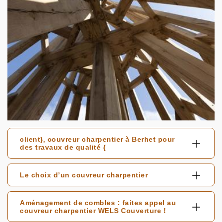
client}, couvreur charpentier à Berhet pour
des travaux de qualité {
Le choix d’un couvreur charpentier
Aménagement de combles : faites appel au
couvreur charpentier WELS Couverture !