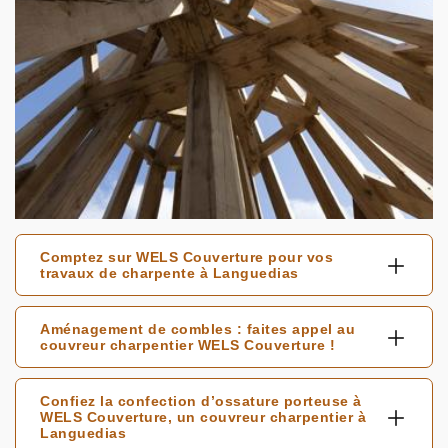
Comptez sur WELS Couverture pour vos
travaux de charpente à Languedias
Aménagement de combles : faites appel au
couvreur charpentier WELS Couverture !
Confiez la confection d’ossature porteuse à
WELS Couverture, un couvreur charpentier à
Languedias