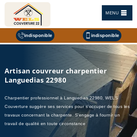
MENU
indisponible
indisponible
Artisan couvreur charpentier
Languedias 22980
Charpentier professionnel à Languedias 22980, WELS
Couverture suggère ses services pour s'occuper de tous les
travaux concernant la charpente. S'engage à fournir un
travail de qualité en toute circonstance