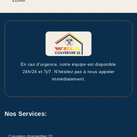
22980
En cas d’urgence, notre équipe est disponible
24h/24 et 7j/7. N’hésitez pas à nous appeler
immédiatement.
Nos Services:
Couvreur charpentier 22