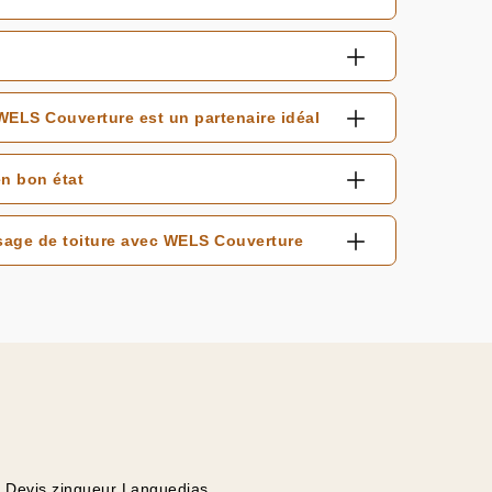
ELS Couverture est un partenaire idéal
n bon état
sage de toiture avec WELS Couverture
Devis zingueur Languedias