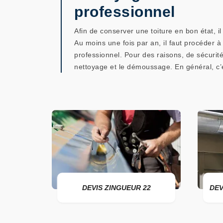
professionnel
Afin de conserver une toiture en bon état, i
Au moins une fois par an, il faut procéder à
professionnel. Pour des raisons, de sécurit
nettoyage et le démoussage. En général, c’es
DEVIS ZINGUEUR 22
DEVIS POSE