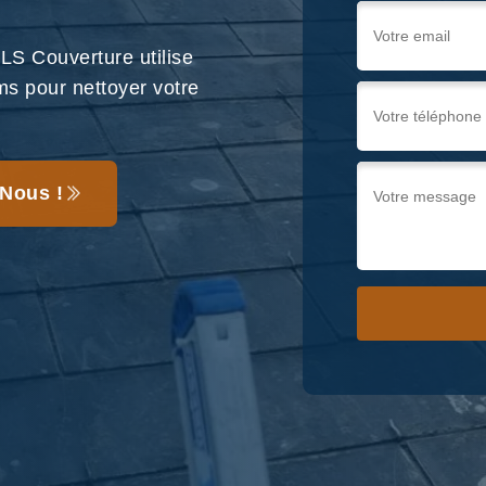
S Couverture utilise
ms pour nettoyer votre
Nous !