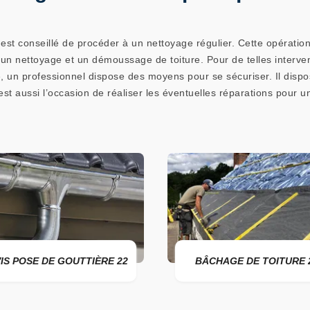
l est conseillé de procéder à un nettoyage régulier. Cette opératio
 un nettoyage et un démoussage de toiture. Pour de telles intervent
é, un professionnel dispose des moyens pour se sécuriser. Il dis
t aussi l’occasion de réaliser les éventuelles réparations pour un
 DE GOUTTIÈRE 22
BÂCHAGE DE TOITURE 22