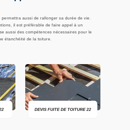
n permettra aussi de rallonger sa durée de vie.
ions, il est préférable de faire appel à un
pose aussi des compétences nécessaires pour le
e étanchéité de la toiture.
DEVIS FUITE DE TOITURE 22
ENTREPRISE 