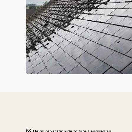
Devis réparation de toiture Languedias