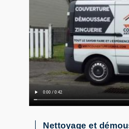
Nettoyage et démous