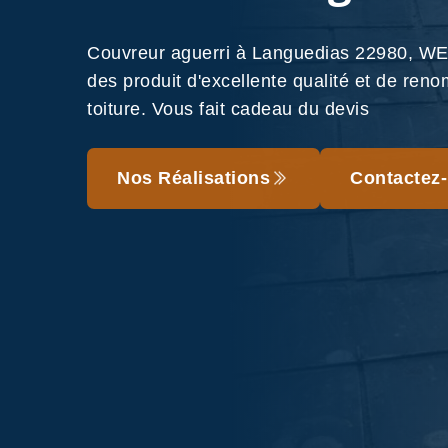
Couvreur aguerri à Languedias 22980, WEL
des produit d'excellente qualité et de reno
toiture. Vous fait cadeau du devis
Nos Réalisations
Contactez-