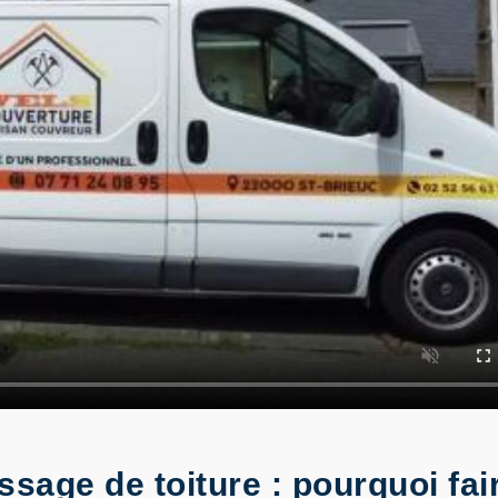
sage de toiture : pourquoi fai