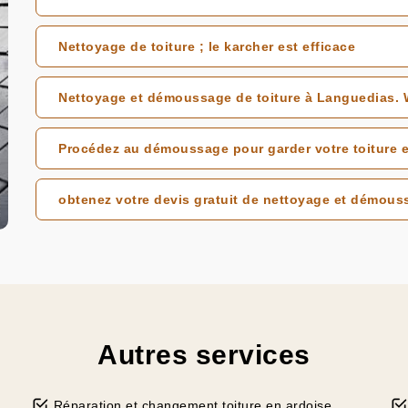
Nettoyage de toiture ; le karcher est efficace
Nettoyage et démoussage de toiture à Languedias. W
Procédez au démoussage pour garder votre toiture e
obtenez votre devis gratuit de nettoyage et démous
Autres services
Réparation et changement toiture en ardoise