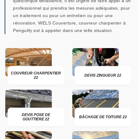
quelconque défaillance, il est urgent de faire appel à un
professionnel qui prendra les mesures adéquates, pour
un traitement ou pour un entretien ou pour une
rénovation. WELS Couverture, couvreur charpenter à
Penguilly est à appeler dans une telle situation.
COUVREUR CHARPENTIER
DEVIS ZINGUEUR 22
22
DEVIS POSE DE
BÂCHAGE DE TOITURE 22
GOUTTIÈRE 22