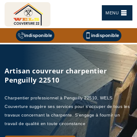
MENU
indisponible
indisponible
Artisan couvreur charpentier
Penguilly 22510
Charpentier professionnel à Penguilly 22510, WELS
Couverture suggère ses services pour s'occuper de tous les
travaux concernant la charpente. S'engage à fournir un
travail de qualité en toute circonstance