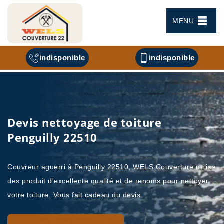
MENU
indisponible
indisponible
Devis nettoyage de toiture
Penguilly 22510
Couvreur aguerri à Penguilly 22510, WELS Couverture utilise
des produit d'excellente qualité et de renoms pour nettoyer
votre toiture. Vous fait cadeau du devis