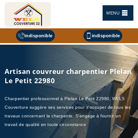
MENU
indisponible
indisponible
Artisan couvreur charpentier Plelan
Le Petit 22980
Charpentier professionnel à Plelan Le Petit 22980, WELS
Couverture suggère ses services pour s'occuper de tous les
travaux concernant la charpente. S'engage à fournir un
travail de qualité en toute circonstance