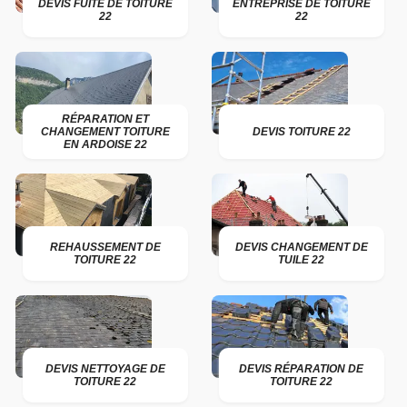
DEVIS FUITE DE TOITURE
ENTREPRISE DE TOITURE
22
22
RÉPARATION ET
CHANGEMENT TOITURE
DEVIS TOITURE 22
EN ARDOISE 22
REHAUSSEMENT DE
DEVIS CHANGEMENT DE
TOITURE 22
TUILE 22
DEVIS NETTOYAGE DE
DEVIS RÉPARATION DE
TOITURE 22
TOITURE 22